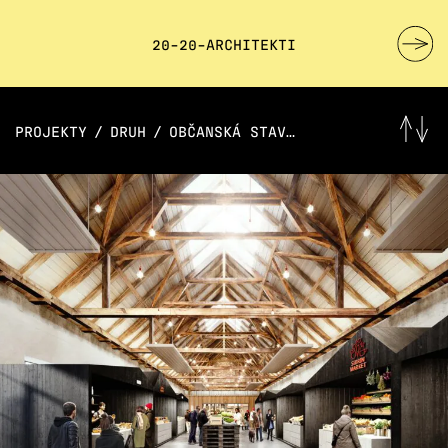
20-20-ARCHITEKTI
PROJEKTY
/
DRUH
/
OBČANSKÁ STAVBA