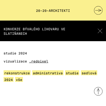
20-20-ARCHITEKTI
KONVERZE BÝVALÉHO LIHOVARU VE
SLATIŇANECH
studie 2024
vizualizace
.redpixel
rekonstrukce
administrativa
studie
sedlová
2024
vše